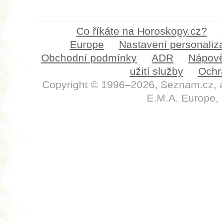
Co říkáte na Horoskopy.cz?
Europe
Nastavení personaliz
Obchodní podmínky
ADR
Nápov
užití služby
Ochr
Copyright © 1996–2026, Seznam.cz, a
E.M.A. Europe, s